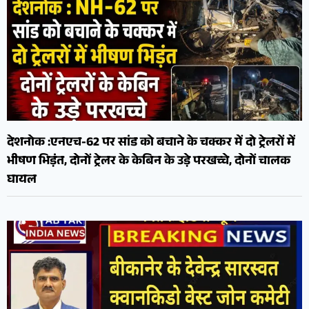
देशनोक :एनएच-62 पर सांड को बचाने के चक्कर में दो ट्रेलरों में
भीषण भिड़ंत, दोनों ट्रेलर के केबिन के उड़े परखच्चे, दोनों चालक
घायल