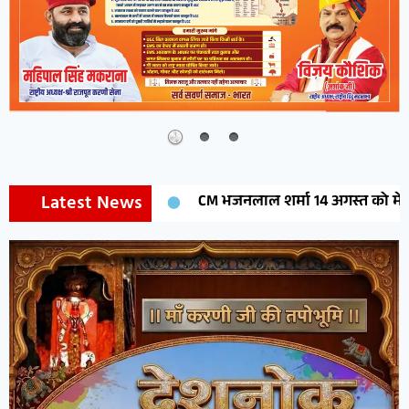
Latest News
CM भजनलाल शर्मा 14 अगस्त को मेघासर में करेंगे मेघोजी म