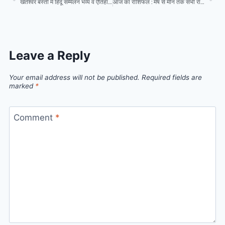
खेतेश्वर बस्ती में हिंदू सम्मेलन भव्य व ऐतिहासिक रूप से संपन्न
आज का राशिफल : मेष से मीन तक सभी राशियों के लिए क्या कहते हैं किस्मत के सितारे
Leave a Reply
Your email address will not be published.
Required fields are
marked
*
Comment
*