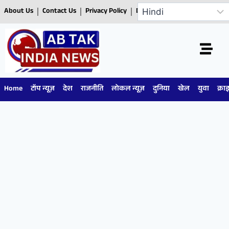
About Us
Contact Us
Privacy Policy
Disclaimer
Home
टॉप न्यूज़
देश
राजनीति
लोकल न्यूज़
दुनिया
खेल
युवा
क्रा