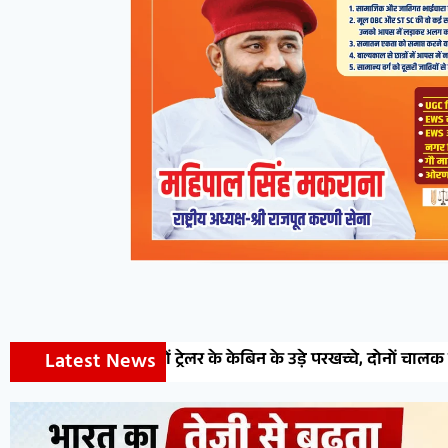
Latest News
लर के केबिन के उड़े परखच्चे, दोनों चालक घायल
देवेन्द्र वेस्ट जो