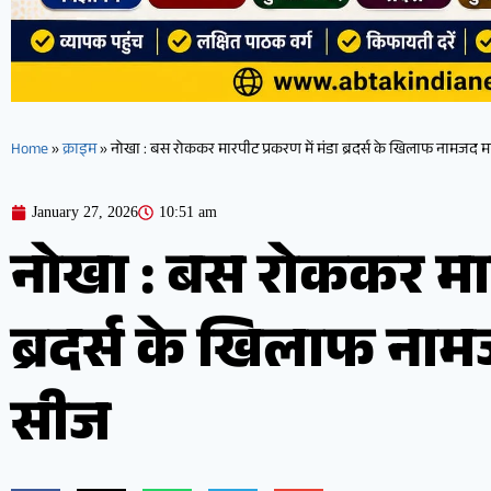
Home
»
क्राइम
»
नोखा : बस रोककर मारपीट प्रकरण में मंडा ब्रदर्स के खिलाफ नामजद मा
January 27, 2026
10:51 am
नोखा : बस रोककर मारप
ब्रदर्स के खिलाफ नाम
सीज