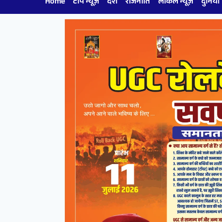
Home
टॉप न्यूज़
देश
राजनीति
लोकल न्यूज़
दुनिया