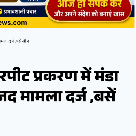
मला दर्ज ,बसें सीज
ीट प्रकरण में मंडा
जद मामला दर्ज ,बसें