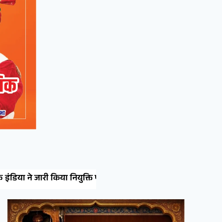
र
रीको औद्योगिक क्षेत्र की इंडस्ट्रीज पर डिब्बा बंद वस्तुओं पर