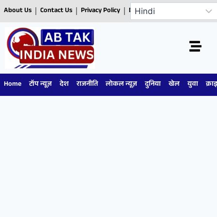
About Us
Contact Us
Privacy Policy
Disclaimer
Home
टॉप न्यूज़
देश
राजनीति
लोकल न्यूज़
दुनिया
खेल
युवा
क्रा