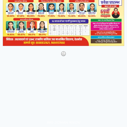
IMG-20260404-WA0291