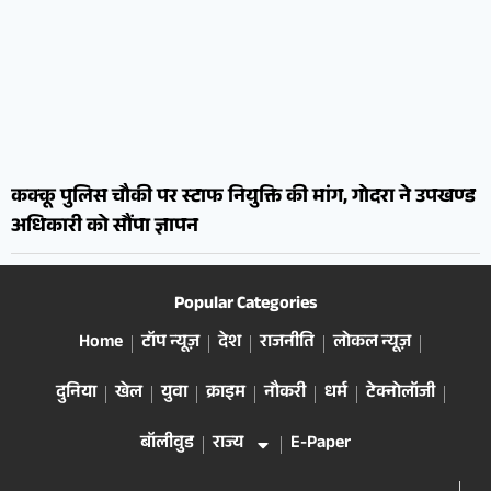
कक्कू पुलिस चौकी पर स्टाफ नियुक्ति की मांग, गोदरा ने उपखण्ड
अधिकारी को सौंपा ज्ञापन
Popular Categories
Home
टॉप न्यूज़
देश
राजनीति
लोकल न्यूज़
दुनिया
खेल
युवा
क्राइम
नौकरी
धर्म
टेक्नोलॉजी
बॉलीवुड
राज्य
E-Paper