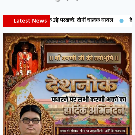
Latest News
के केबिन के उड़े परखच्चे, दोनों चालक घायल
देवेन्द्र वेस्ट जोन प