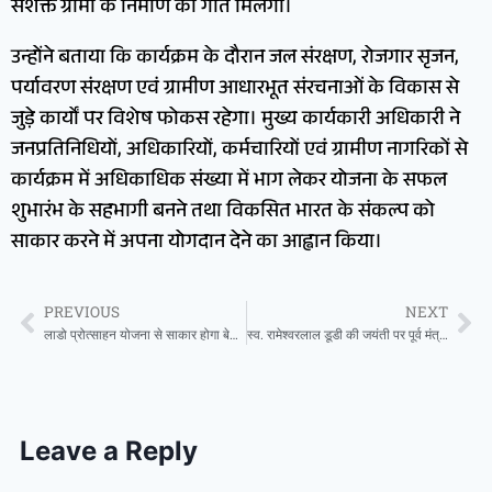
सशक्त ग्रामों के निर्माण को गति मिलेगी।
उन्होंने बताया कि कार्यक्रम के दौरान जल संरक्षण, रोजगार सृजन,
पर्यावरण संरक्षण एवं ग्रामीण आधारभूत संरचनाओं के विकास से
जुड़े कार्यों पर विशेष फोकस रहेगा। मुख्य कार्यकारी अधिकारी ने
जनप्रतिनिधियों, अधिकारियों, कर्मचारियों एवं ग्रामीण नागरिकों से
कार्यक्रम में अधिकाधिक संख्या में भाग लेकर योजना के सफल
शुभारंभ के सहभागी बनने तथा विकसित भारत के संकल्प को
साकार करने में अपना योगदान देने का आह्वान किया।
PREVIOUS
NEXT
लाडो प्रोत्साहन योजना से साकार होगा बेटी के उज्ज्वल भविष्य का संकल्प
स्व. रामेश्वरलाल डूडी की जयंती पर पूर्व मंत्री बी.डी. कल्ला सहित कांग्रेस नेताओं ने दी भावभीनी श्रद्धांजलि
Leave a Reply