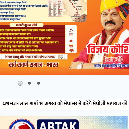
मेघासर में करेंगे मेघोजी महाराज की प्रतिमा का अनावरण, विधायक भाट