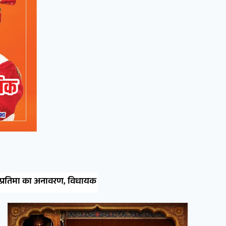
ी ने लिया तैयारियों का जायजा
नाल थाने में सीएलजी बैठक: क