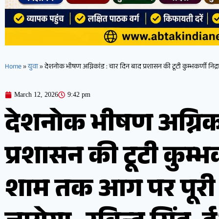
Home
»
युवा
»
देशनोक भीषण अग्निकांड : चार दिन बाद प्रशासन की टूटी कुम्भकर्णी निद्
March 12, 2026
9:42 pm
देशनोक भीषण अग्निका
प्रशासन की टूटी कुम्भकर
शाम तक आग पर पूरी 