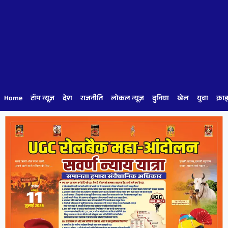
Home
टॉप न्यूज़
देश
राजनीति
लोकल न्यूज़
दुनिया
खेल
युवा
क्रा