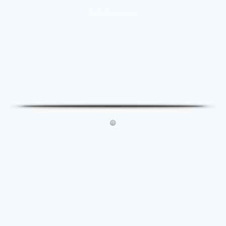
abtakindianews.com