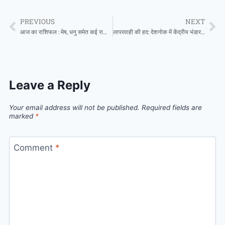
PREVIOUS
NEXT
आज का राशिफल : मेष, धनु समेत कई राशियों का दिन रहेगा शुभ, भाग्य का मिलेगा साथ, जानें अपना आज का भविष्यफल
लापरवाही की हद: देशनोक में केंद्रीय भंडारण निगम के ओवरलोड ट्रक ने तोड़ा बिजली का पोल, टला बड़ा हादसा
Leave a Reply
Your email address will not be published.
Required fields are
marked
*
Comment
*