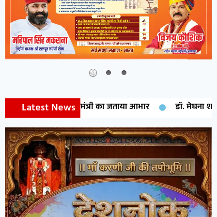
Latest News
यूडी मंत्री का जताया आभार
डॉ. मेघना शर्मा को मिलेगा राष्ट्रीय