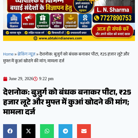
Home
»
ब्रेकिंग न्यूज़
»
देशनोक: बुजुर्ग को बंधक बनाकर पीटा, ₹25 हजार लूटे और
मुफ्त में कुआं खोदने की मांग; मामला दर्ज
June 29, 2026
9:22 pm
देशनोक: बुजुर्ग को बंधक बनाकर पीटा, ₹25
हजार लूटे और मुफ्त में कुआं खोदने की मांग;
मामला दर्ज