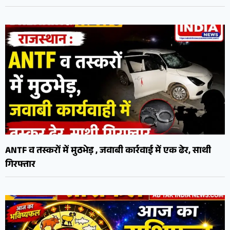
ANTF व तस्करों में मुठभेड़ , जवाबी कार्रवाई में एक ढेर, साथी
गिरफ्तार