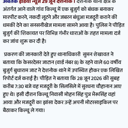
अबतक
इंडिया न्यूज 29 जून देशनोक ।
देशनोक थाना क्षेत्र के
अंतर्गत आने वाले गांव किल्चू में एक बुजुर्ग को बंधक बनाकर
मारपीट करने, नकदी लूटने और जबरन बंधुआ मजदूरी कराने की
धमकी देने का सनसनीखेज मामला सामने आया है। पुलिस ने पीड़ित
बुजुर्ग की शिकायत पर विभिन्न गंभीर धाराओं के तहत मामला दर्ज
कर जांच शुरू कर दी है।
​ प्रकरण की जानकारी देते हुए थानाधिकारी सुमन शेखावत ने
बताया कि केसरदेसर जाटान (वार्ड नंबर 8) के रहने वाले 60 वर्षीय
बुजुर्ग बुधाराम जाट ने देशनोक थाने में उपस्थित होकर एक लिखित
रिपोर्ट दर्ज कराई है। पीड़ित ने बताया कि 28 जून 2026 की सुबह
करीब 7:30 बजे वह मजदूरी के सिलसिले में सुरधना चौहानान आए
हुए थे। इसी दौरान किल्चू निवासी मोहन सिंह पुत्र भैरूसिंह वहां
आया और मजदूरी का झांसा देकर उन्हें अपनी मोटरसाइकिल पर
बैठाकर किल्चू ले गया।