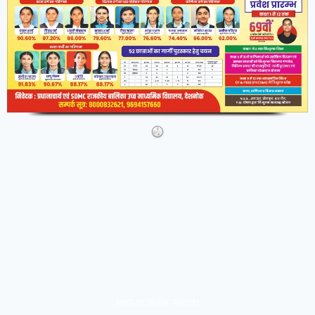
IMG-20260404-WA0291