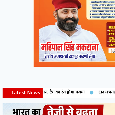
Latest News
CM भजनलाल शर्मा 14 अगस्त को मेघासर में 