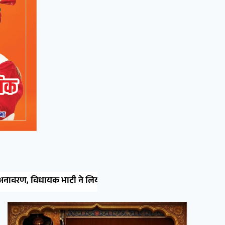
तैयारियों का जायजा
नाल थाने में सीएलजी बैठक: कानून-व्यवस्