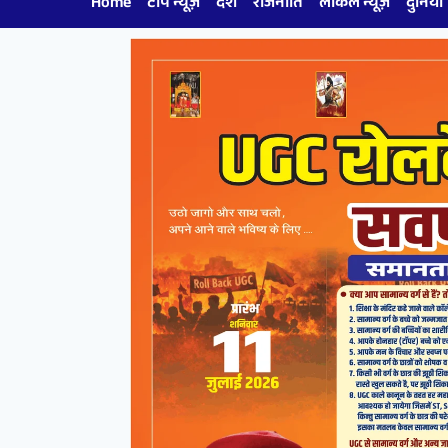
Home
टॉप न्यूज़
देश
राजनीति
लोकल न्यूज़
दुनिया