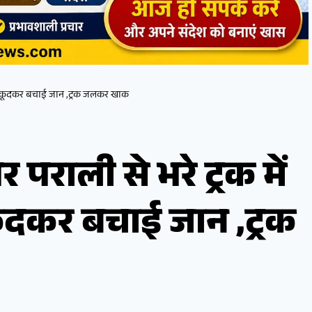
 ने कूदकर बचाई जान ,ट्रक जलकर खाक
राली से भरे ट्रक में
कूदकर बचाई जान ,ट्रक