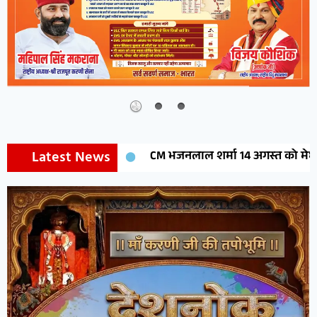
Latest News
CM भजनलाल शर्मा 14 अगस्त को मेघासर में करेंगे मेघोजी मह