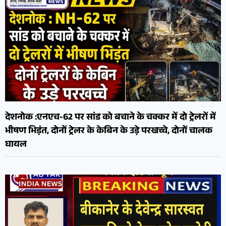
देशनोक :एनएच-62 पर सांड को बचाने के चक्कर में दो ट्रेलरों में
भीषण भिड़ंत, दोनों ट्रेलर के केबिन के उड़े परखच्चे, दोनों चालक
घायल