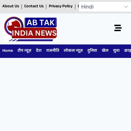
About Us
Contact Us
Privacy Policy
Disclaimer
Home
टॉप न्यूज़
देश
राजनीति
लोकल न्यूज़
दुनिया
खेल
युवा
क्रा