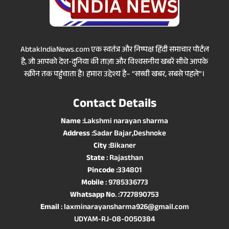
AbtakIndiaNews.com एक स्वतंत्र और निष्पक्ष हिंदी समाचार पोर्टल
है, जो आपको देश-दुनिया की ताज़ा और विश्वसनीय खबरें सीधे आपके
स्क्रीन तक पहुंचाता है। हमारा उद्देश्य है– “सच्ची खबर, सबसे पहले”।
Contact Details
Name
:Lakshmi narayan sharma
Address
:Sadar Bajar,Deshnoke
City
:Bikaner
State
: Rajasthan
Pincode
:334801
Mobile
: 9785336773
Whatsapp No
. :7727890753
Email
: laxminarayansharma926@gmail.com
UDYAM-RJ-08-0050384