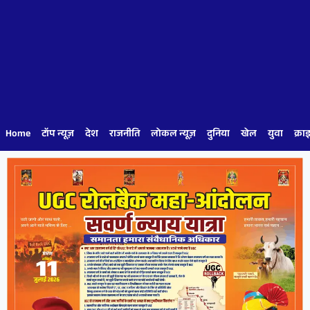
Home
टॉप न्यूज़
देश
राजनीति
लोकल न्यूज़
दुनिया
खेल
युवा
क्रा