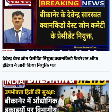
देवेन्द्र वेस्ट जोन प्रेसीडेंट नियुक्त,क्वानकिडो फैडरेशन ऑफ
इंडिया ने जारी किया नियुक्ति पत्र