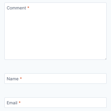
Comment
*
Name
*
Email
*