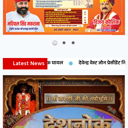
Latest News
देवेन्द्र वेस्ट जोन प्रेसीडेंट नियुक्त,क्वानकिडो फैड