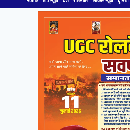
Home
टॉप न्यूज़
देश
राजनीति
लोकल न्यूज़
दुनिया