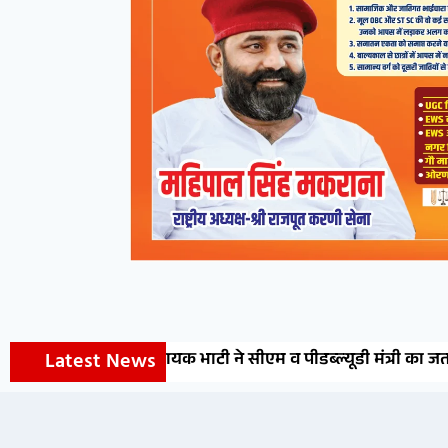
Latest News
सौगात, विधायक भाटी ने सीएम व पीडब्ल्यूडी मंत्री का जताया आभा