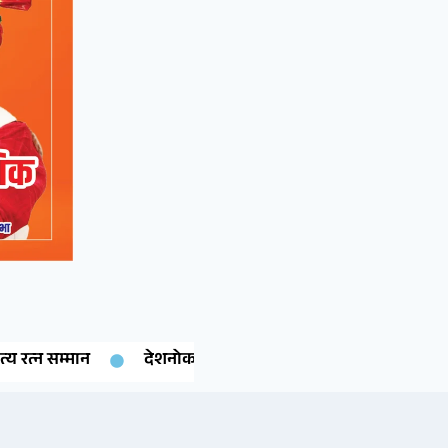
म्मान
देशनोक की बेटी गरिमा चारण ने रचा इतिहास: कंप्यूटर साइंस