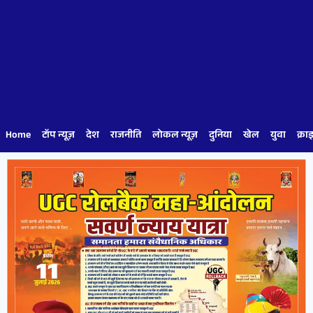
Home
टॉप न्यूज़
देश
राजनीति
लोकल न्यूज़
दुनिया
खेल
युवा
क्रा