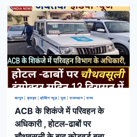
कानून
|
क्राइम
|
ब्रेकिंग न्यूज़
|
युवा
|
राजस्थान
|
राज्य
ACB के शिकंजे में परिवहन के
अधिकारी , होटल-ढाबों पर
चौथवसूली के बाद कोडवर्ड बता