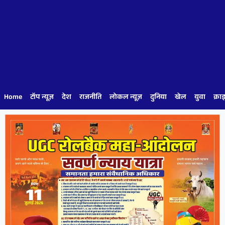
Home
टॉप न्यूज़
देश
राजनीति
लोकल न्यूज़
दुनिया
खेल
युवा
क्रा