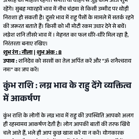
उत्साह का माहौल रहेगा। संपत्ति या वाहन से जुड़े काम आज शुभ
रहेंगे। सुबह ग्यारहवें भाव में नीच चंद्रमा से किसी उम्मीद पर थोड़ी
निराशा हो सकती है। दूसरे भाव में राहु पैसों के मामले में सतर्क रहने
की जरूरत बताते हैं। किसी को भी मोटी रकम उधार देने से बचें।
लग्नेश शनि तीसरे भाव में । मेहनत का फल धीरे-धीरे मिल रहा है,
निरंतरता बनाए रखिए।
शुभ रंग : नीला
|
शुभ अंक : 8
उपाय :
शनिदेव को सरसों का तेल अर्पित करें और “ॐ शनैश्चराय
नमः” का जप करें।
कुंभ राशि : लग्न भाव के राहु देंगे व्यक्तित्व
में आकर्षण
कुंभ राशि के लोगों के लग्न भाव में राहु की उपस्थिति आपको अलग
ही रहस्यमय आकर्षण देती है। लोग आपकी बातों की तरफ खिंचे
चले आते हैं, भले ही आप कुछ खास करें या न करें। योगकारक