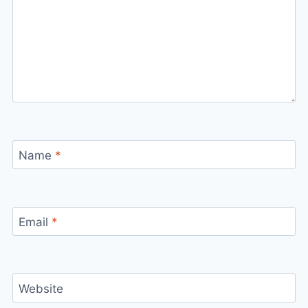
Name
*
Email
*
Website