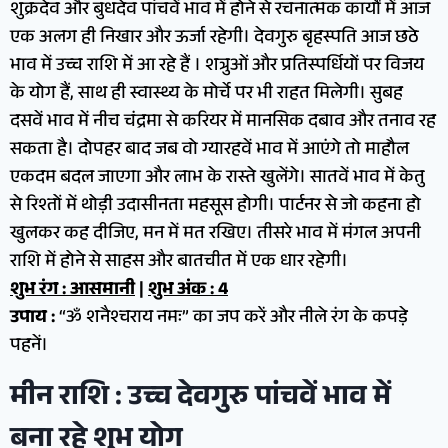
शुक्रदेव और बुधदेव पांचवें भाव में होने से रचनात्मक कार्यों में आज
एक अलग ही निखार और ऊर्जा रहेगी। देवगुरु बृहस्पति आज छठे
भाव में उच्च राशि में आ रहे हैं । शत्रुओं और प्रतिस्पर्धियों पर विजय
के योग हैं, साथ ही स्वास्थ्य के मोर्चे पर भी राहत मिलेगी। सुबह
दसवें भाव में नीच चंद्रमा से करियर में मानसिक दबाव और तनाव रह
सकता है। दोपहर बाद जब वो ग्यारहवें भाव में आएंगे तो माहौल
एकदम बदल जाएगा और लाभ के रास्ते खुलेंगे। सातवें भाव में केतु
से रिश्तों में थोड़ी उदासीनता महसूस होगी। पार्टनर से जो कहना हो
खुलकर कह दीजिए, मन में मत रखिए। तीसरे भाव में मंगल अपनी
राशि में होने से साहस और बातचीत में एक धार रहेगी।
शुभ रंग : आसमानी
|
शुभ अंक : 4
उपाय :
“ॐ शनैश्चराय नमः” का जप करें और नीले रंग के कपड़े
पहनें।
मीन राशि : उच्च देवगुरु पांचवें भाव में
बना रहे शुभ योग