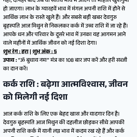
नहीं, दोपहर बाद जब वो सातवें भाव में आएंगे तो माहौल खुशनुमा
हो जाएगा। लाभ के ग्यारहवें भाव में मंगल अपनी राशि में होने से
आर्थिक लाभ के रास्ते खुले हैं। और सबसे बड़ी खबर देवगुरु
बृहस्पति आज मिथुन से निकलकर कर्क में उच्च राशि में जा रहे हैं।
आपके धन और परिवार के दूसरे भाव में उनका यह आगमन आने
वाले महीनों में आर्थिक जीवन को नई दिशा देगा।
शुभ रंग : हरा
|
शुभ अंक : 5
उपाय :
“ॐ बुधाय नमः” मंत्र का 108 बार जप करें और हरी सब्जी
का दान करें।
कर्क राशि : बढ़ेगा आत्मविश्वास, जीवन
को मिलेगी नई दिशा
आज कर्क राशि के लिए एक बेहद खास और यादगार दिन है।
देवगुरु बृहस्पति आज मिथुन की दहलीज छोड़कर सीधे आपकी
अपनी राशि कर्क में यानी लग्न भाव में कदम रख रहे हैं और कर्क