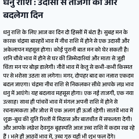
धनु राशि : उदासी से ताजगी की ओर
बदलेगा दिन
धनु राशि के लिए आज का दिन दो हिस्सों में बंटा है। सुबह मन के
कारक चंद्रमा बारहवें भाव में नीच राशि में होने से एक उदासी और
अकेलापन महसूस होगा। कोई पुरानी बात मन को घेर सकती है।
शनि चौथे भाव में होने से घर की जिम्मेदारियां और माता से जुड़ी
चिंता मन पर बोझ डालेगी। नौवें भाव में केतु से कभी-कभी किस्मत
पर से भरोसा उठता सा लगेगा। मगर, दोपहर बाद का नजारा एकदम
बदल जाएगा। चंद्रमा नीच राशि से निकलकर सीधे आपके लग्न भाव
धनु में आएंगे। यह बदलाव महसूस होगा। एक नई ताजगी, एक नया
उत्साह। साथ ही पांचवें भाव में मंगल अपनी राशि में होने से
रचनात्मकता और जोश में एक अलग ही ऊर्जा रहेगी। सातवें भाव में
शुक्र-बुध की युति रिश्तों में मिठास और बातचीत में सफलता देगी।
और आपके लग्नेश देवगुरु बृहस्पति आज उच्च राशि में कदम रख रहे
हैं । भले ही आठवें भाव में, उच्च गुरु यहाँ भी शुभ फल देंगे।