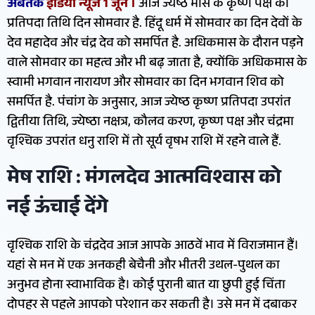
अबतक
इंडिया न्यूज 1 जून ।
आज ज्येष्ठ मास के कृष्ण पक्ष की
प्रतिपदा तिथि दिन सोमवार है. हिंदू धर्म में सोमवार का दिन देवों के
देव महादेव और चंद्र देव को समर्पित है. अधिकमास के दौरान पड़ने
वाले सोमवार का महत्व और भी बढ़ जाता है, क्योंकि अधिकमास के
स्वामी भगवान नारायण और सोमवार का दिन भगवान शिव को
समर्पित है. पंचांग के अनुसार, आज ज्येष्ठ कृष्ण प्रतिपदा उपरांत
द्वितीया तिथि, ज्येष्ठा नक्षत्र, कौलव करण, कृष्ण पक्ष और चंद्रमा
वृश्चिक उपरांत धनु राशि में तो सूर्य वृषभ राशि में रहने वाले हैं.
मेष राशि : मंगलदेव आत्मविश्वास को
नई ऊंचाई देंगे
वृश्चिक राशि के चंद्रदेव आज आपके आठवें भाव में विराजमान हैं।
यहां से मन में एक अनकही बेचैनी और भीतरी उथल-पुथल का
अनुभव होना स्वाभाविक है। कोई पुरानी बात या छुपी हुई चिंता
दोपहर से पहले आपको परेशान कर सकती है। उसे मन में दबाकर