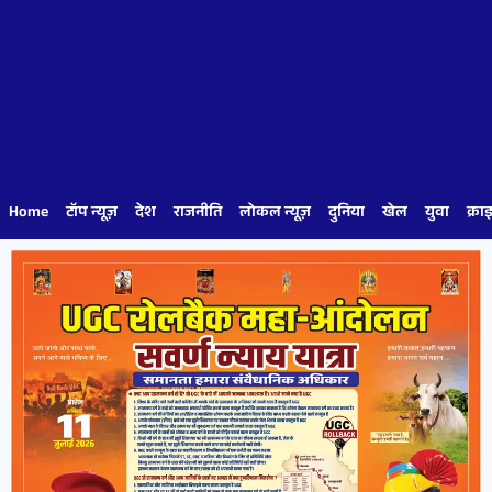
Home
टॉप न्यूज़
देश
राजनीति
लोकल न्यूज़
दुनिया
खेल
युवा
क्रा