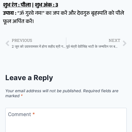
शुभ रंग : पीला
|
शुभ अंक : 3
उपाय :
“ॐ गुरवे नमः” का जप करें और देवगुरु बृहस्पति को पीले
फूल अर्पित करें।
PREVIOUS
NEXT
2 जून को उदयरामसर में होगा शहीद श्री गजराज सिंह यादव की प्रतिमा का अनावरण
पूर्व मंत्री देवीसिंह भाटी के जन्मदिन पर बधाई देने वालों का लगा तांता,सोशल मीडिया पर दिनभर रहा ट्रेंडिंग,देशनोक से भी पहुंचे समर्थक
Leave a Reply
Your email address will not be published.
Required fields are
marked
*
Comment
*