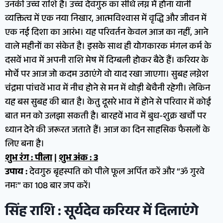
उनकी उच्च राशि है। उच्च देवगुरु का सीधे लग्न में होना यानी
व्यक्तित्व में एक नया निखार, आत्मविश्वास में वृद्धि और जीवन में
एक नई दिशा का आरंभ। यह परिवर्तन केवल आज का नहीं, आने
वाले महीनों का संकेत है। इसके साथ ही योगकारक मंगल कर्म के
दसवें भाव में अपनी राशि मेष में दिग्बली होकर बैठे हैं। करियर के
मोर्चे पर आज जो कदम उठाएंगे वो याद रखा जाएगा। सुबह लग्नेश
चंद्रमा पांचवें भाव में नीच होने से मन में थोड़ी बेचैनी रहेगी। लेकिन
यह बस सुबह की बात है। केतु दूसरे भाव में होने से परिवार में कोई
बात मन को उलझा सकती है। बारहवें भाव में बुध-शुक्र खर्चों पर
ध्यान देने की जरूरत जताते हैं। आज का दिन साहसिक फैसलों के
लिए बना है।
शुभ रंग : पीला
|
शुभ अंक : 3
उपाय :
देवगुरु बृहस्पति को पीले फूल अर्पित करें और “ॐ गुरवे
नमः” का 108 बार जप करें।
सिंह राशि : सूर्यदेव करियर में दिलाएंगे