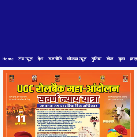
Home
टॉप न्यूज़
देश
राजनीति
लोकल न्यूज़
दुनिया
खेल
युवा
क्रा