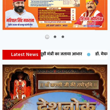
Latest News
्यूडी मंत्री का जताया आभार
डॉ. मेघना शर्मा को मिलेगा राष्ट्री