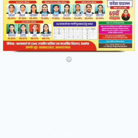
IMG-20260404-WA0291