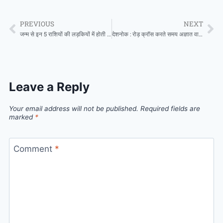
PREVIOUS
NEXT
जन्म से इन 5 राशियों की लड़कियों में होती है लीडरशिप क्वालिटी, घर हो या ऑफिस इन्ही का चलता है सिक्का
देशनोक : रोड़ क्रॉस करते समय अज्ञात वाहन की टक्कर से महिला घायल,मामला दर्ज
Leave a Reply
Your email address will not be published.
Required fields are
marked
*
Comment
*