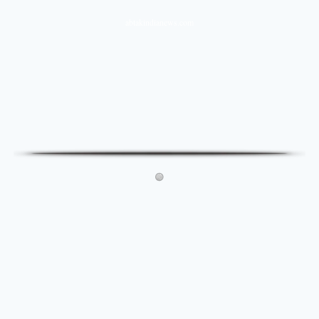
abtakindianews.com