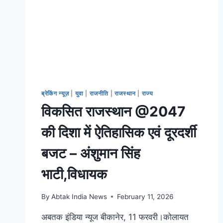
ब्रेकिंग न्यूज़
|
युवा
|
राजनीति
|
राजस्थान
|
राज्य
विकसित राजस्थान @2047
की दिशा में ऐतिहासिक एवं दूरदर्शी
बजट – अंशुमान सिंह
भाटी,विधायक
By
Abtak India News
February 11, 2026
अबतक इंडिया न्यूज बीकानेर, 11 फरवरी।कोलायत