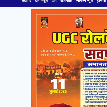
Home
टॉप न्यूज़
देश
राजनीति
लोकल न्यूज़
दुनिया