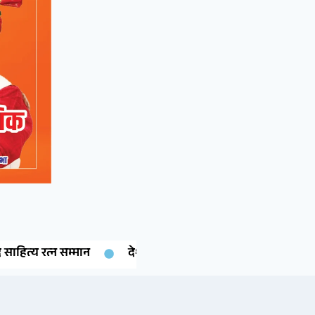
 सम्मान
देशनोक की बेटी गरिमा चारण ने रचा इतिहास: कंप्यूटर साइ